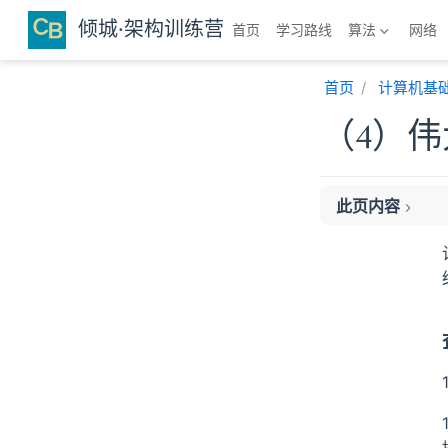
跳至主要內容
倾城·架构训练营
首页
学习路线
算法
网络
首页
计算机基
（4）
此页内容
计算机网络