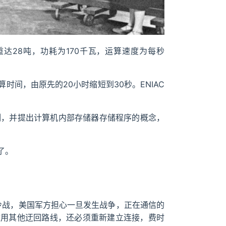
重达28吨，功耗为170千瓦，运算速度为每秒
间，由原先的20小时缩短到30秒。ENIAC
。
二进制，并提出计算机内部存储器存储程序的概念，
了。
冷战，美国军方担心一旦发生战争，正在通信的
改用其他迂回路线，还必须重新建立连接，费时