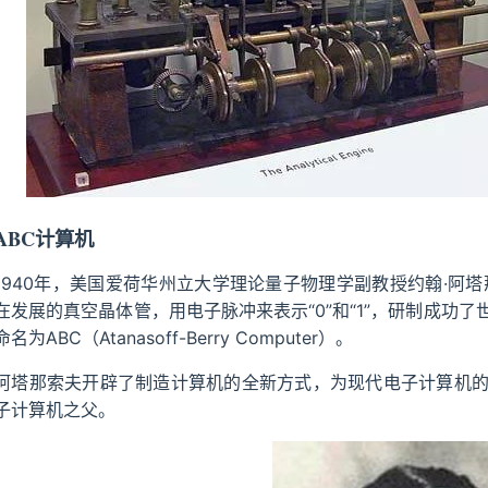
ABC计算机
1940年，美国爱荷华州立大学理论量子物理学副教授约翰·阿
在发展的真空晶体管，用电子脉冲来表示“0”和“1”，研制成功
命名为ABC（Atanasoff-Berry Computer）。
阿塔那索夫开辟了制造计算机的全新方式，为现代电子计算机
子计算机之父。