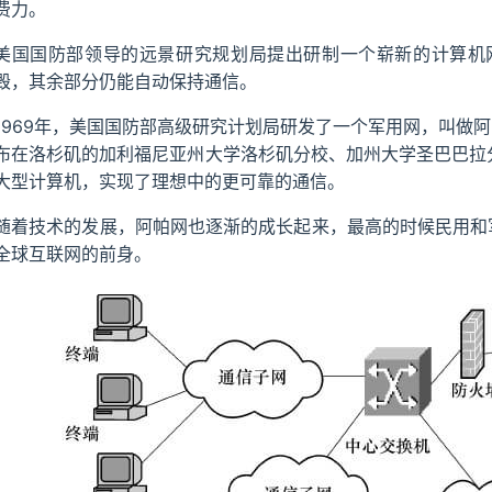
费力。
美国国防部领导的远景研究规划局提出研制一个崭新的计算机
毁，其余部分仍能自动保持通信。
1969年，美国国防部高级研究计划局研发了一个军用网，叫做阿帕网
布在洛杉矶的加利福尼亚州大学洛杉矶分校、加州大学圣巴巴拉
大型计算机，实现了理想中的更可靠的通信。
随着技术的发展，阿帕网也逐渐的成长起来，最高的时候民用和军
全球互联网的前身。