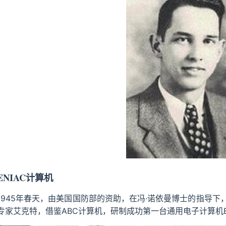
ENIAC计算机
1945年春天，由美国国防部的资助，在冯·诺依曼博士的指导
专家艾克特，借鉴ABC计算机，研制成功第一台通用电子计算机E