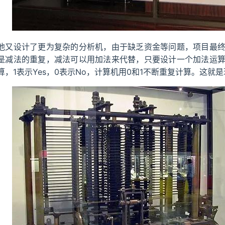
他又设计了更为复杂的分析机，由于缺乏资金等问题，项目最
是减法的重复，减法可以用加法来代替，只要设计一个加法运
算，1表示Yes，0表示No，计算机用0和1不断重复计算。这