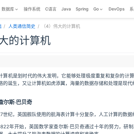
数据库
操作系统
C语言
Java
Spring
Go
DevOps
系
础
人类通信简史
（4）伟大的计算机
伟大的计算机
计算机是划时代的伟大发明，它能够处理极度重复和复杂的计
络的诞生，又让计算机如虎添翼，海量的数据存储和处理是现代
查尔斯·巴贝奇
17世纪，英国舰队使用的航海表计算十分复杂，人工计算的数据
1822年开始，英国数学家查尔斯·巴贝奇通过十年的努力，研