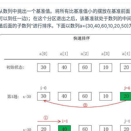
从数列中挑出一个基准值。将所有比基准值小的摆放在基准前面
可以到任一边)；在这个分区退出之后，该基准就处于数列的中间
值后面的子数列"进行排序。下面以数列a={30,40,60,10,20,