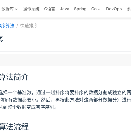
数据库
操作系统
C语言
Java
Spring
Go
DevOps
系
 排序算法
快速排序
序
算法简介
性
选择一个基准数，通过一趟排序将要排序的数据分割成独立的
的所有数据都要小。然后，再按此方法对这两部分数据分别进
达到整个数据变成有序序列。
算法流程