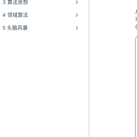
3 算法思想
4 领域算法
5 头脑风暴