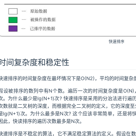
快速排序
时间复杂度和稳定性
快速排序的时间复杂度在最坏情况下是O(N2)，平均的时间复杂度是O
假设被排序的数列中有N个数。遍历一次的时间复杂度是O(N)，需
次。为什么最少是lg(N+1)次? 快速排序是采用的分治法进
次数就是二叉树的深度，而根据完全二叉树的定义，它的深度至少是
是lg(N+1)次。为什么最多是N次? 这个应该非常简单，还
因此，快读排序的遍历次数最多是N次。
快速排序是不稳定的算法，它不满足稳定算法的定义。假设在数列中存在a