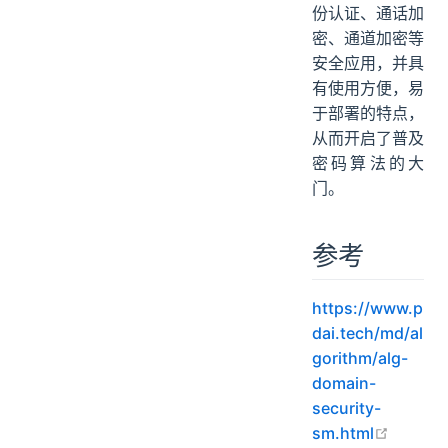
份认证、通话加
密、通道加密等
安全应用，并具
有使用方便，易
于部署的特点，
从而开启了普及
密码算法的大
门。
参考
https://www.p
dai.tech/md/al
gorithm/alg-
domain-
security-
open i
sm.html