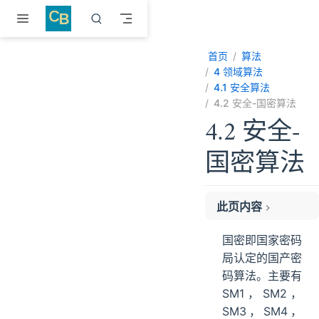
跳至主要內容
首页
算法
4 领域算法
4.1 安全算法
4.2 安全-国密算法
4.2 安全-
国密算法
此页内容
参考
国密即国家密码
局认定的国产密
码算法。主要有
SM1，SM2，
SM3，SM4，