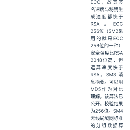
ECC，故其签
名速度与秘钥生
成速度都快于
RSA。ECC
256位（SM2采
用的就是ECC
256位的一种）
安全强度比RSA
2048位高，但
运算速度快于
RSA。SM3 消
息摘要。可以用
MD5作为对比
理解。该算法已
公开。校验结果
为256位。SM4
无线局域网标准
的分组数据算