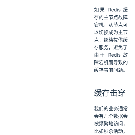
如果 Redis 缓
存的主节点故障
宕机，从节点可
以切换成为主节
点，继续提供缓
存服务，避免了
由于 Redis 故
障宕机而导致的
缓存雪崩问题。
缓存击穿
我们的业务通常
会有几个数据会
被频繁地访问，
比如秒杀活动，