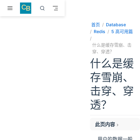
跳至主要內容
首页
Database
Redis
5 高可用篇
什么是缓存雪崩、击
穿、穿透？
什么是缓
存雪崩、
击穿、穿
透？
此页内容
缓存雪崩
用户的数据一般