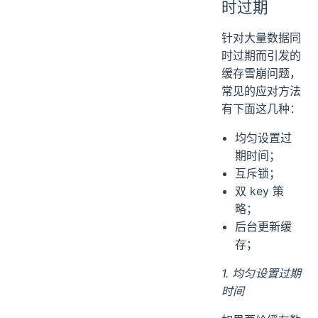
时过期
针对大量数据同
时过期而引发的
缓存雪崩问题，
常见的应对方法
有下面这几种：
均匀设置过
期时间；
互斥锁；
双 key 策
略；
后台更新缓
存；
1. 均匀设置过期
时间