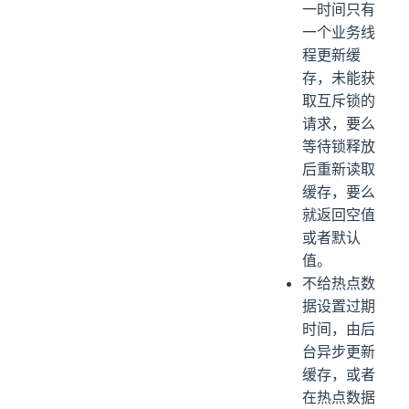
一时间只有
一个业务线
程更新缓
存，未能获
取互斥锁的
请求，要么
等待锁释放
后重新读取
缓存，要么
就返回空值
或者默认
值。
不给热点数
据设置过期
时间，由后
台异步更新
缓存，或者
在热点数据