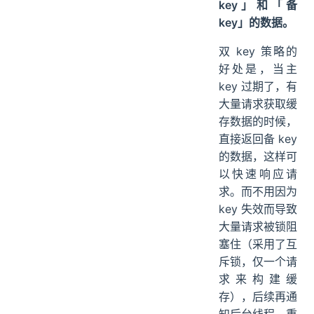
key」和「备
key」的数据。
双 key 策略的
好处是，当主
key 过期了，有
大量请求获取缓
存数据的时候，
直接返回备 key
的数据，这样可
以快速响应请
求。而不用因为
key 失效而导致
大量请求被锁阻
塞住（采用了互
斥锁，仅一个请
求来构建缓
存），后续再通
知后台线程，重