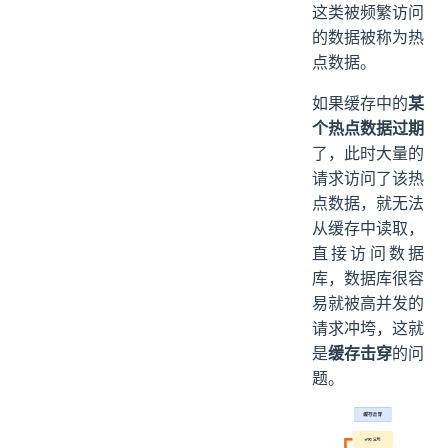
这类被频繁访问
的数据被称为热
点数据。
如果缓存中的
某
个热点数据过期
了，此时大量的
请求访问了该热
点数据，就无法
从缓存中读取，
直接访问数据
库，数据库很容
易就被高并发的
请求冲垮，这就
是
缓存击穿
的问
题。