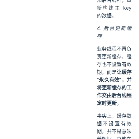
新构建主 key
的数据。
4. 后台更新缓
存
业务线程不再负
责更新缓存，缓
存也不设置有效
期，而是
让缓存
“永久有效”，并
将更新缓存的工
作交由后台线程
定时更新
。
事实上，缓存数
据不设置有效
期，并不是意味
着数据一直能在