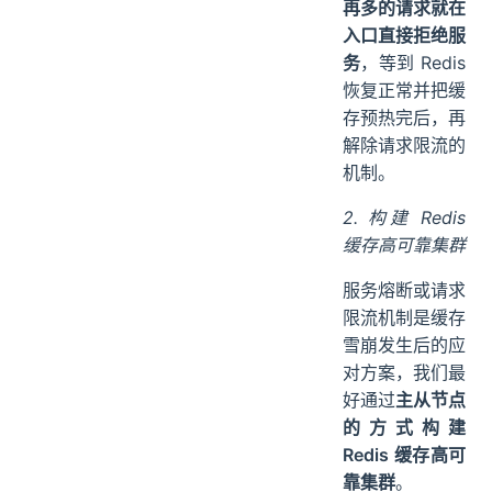
再多的请求就在
入口直接拒绝服
务
，等到 Redis
恢复正常并把缓
存预热完后，再
解除请求限流的
机制。
2. 构建 Redis
缓存高可靠集群
服务熔断或请求
限流机制是缓存
雪崩发生后的应
对方案，我们最
好通过
主从节点
的方式构建
Redis 缓存高可
靠集群
。