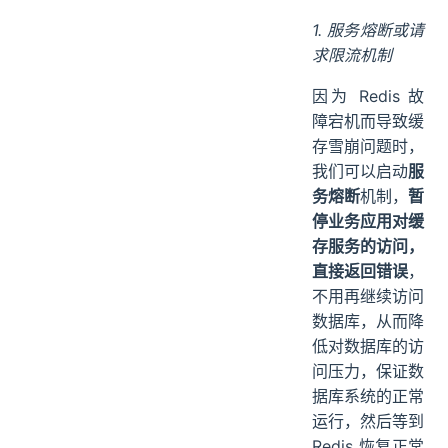
1. 服务熔断或请
求限流机制
因为 Redis 故
障宕机而导致缓
存雪崩问题时，
我们可以启动
服
务熔断
机制，
暂
停业务应用对缓
存服务的访问，
直接返回错误
，
不用再继续访问
数据库，从而降
低对数据库的访
问压力，保证数
据库系统的正常
运行，然后等到
Redis 恢复正常