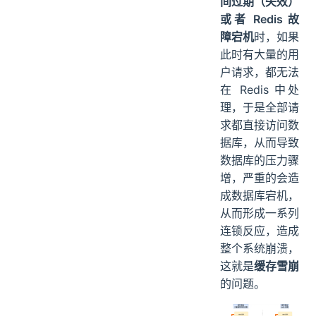
间过期（失效）
或者 Redis 故
障宕机
时，如果
此时有大量的用
户请求，都无法
在 Redis 中处
理，于是全部请
求都直接访问数
据库，从而导致
数据库的压力骤
增，严重的会造
成数据库宕机，
从而形成一系列
连锁反应，造成
整个系统崩溃，
这就是
缓存雪崩
的问题。