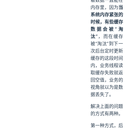
内存里，因为
当
系统内存紧张的
时候，有些缓存
数据会被“淘
汰”
，而在缓存
被“淘汰”到下一
次后台定时更新
缓存的这段时间
内，业务线程读
取缓存失败就返
回空值，业务的
视角就以为是数
据丢失了。
解决上面的问题
的方式有两种。
第一种方式，后