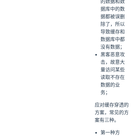
的数据和数
据库中的数
据都被误删
除了，所以
导致缓存和
数据库中都
没有数据；
黑客恶意攻
击，故意大
量访问某些
读取不存在
数据的业
务；
应对缓存穿透的
方案，常见的方
案有三种。
第一种方