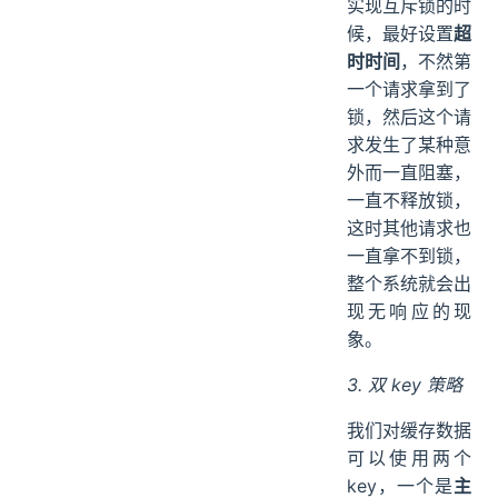
实现互斥锁的时
候，最好设置
超
时时间
，不然第
一个请求拿到了
锁，然后这个请
求发生了某种意
外而一直阻塞，
一直不释放锁，
这时其他请求也
一直拿不到锁，
整个系统就会出
现无响应的现
象。
3. 双 key 策略
我们对缓存数据
可以使用两个
key，一个是
主