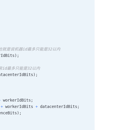
，也就是说机器id最多只能是32以内
rIdBits
)
;
房id最多只能是32以内
atacenterIdBits
)
;
+
 workerIdBits
;
 
+
 workerIdBits 
+
 datacenterIdBits
;
enceBits
)
;