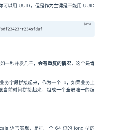
以用 UUID，但是作为主键是不能用 UUID
比如一秒并发几千，
会有重复的情况
，这个是肯
务字段拼接起来，作为一个 id，如果业务上
跟当前时间拼接起来，组成一个全局唯一的编
Scala 语言实现，是把一个 64 位的 long 型的