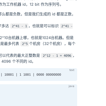
t 作为工作机器 id，12 bit 作为序列号。
1，那么都是负数，但是我们生成的 id 都是正数，
数字多达
，也就是可以标识
2^41 - 1
2^41 -
 2^10台机器上哪，也就是1024台机器。但是
。意思就是最多代表
个机房（32个机房），每个
2^5
it 可以代表的最大正整数是
，
2^12 - 1 = 4096
 4096 个不同的 id。