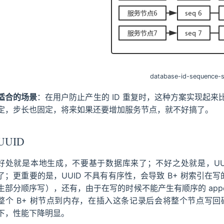
database-id-sequence-
适合的场景
：在用户防止产生的 ID 重复时，这种方案实现起
定，步长也固定，将来如果还要增加服务节点，就不好搞了。
UUID
好处就是本地生成，不要基于数据库来了；不好之处就是，UU
了；更重要的是，UUID 不具有有序性，会导致 B+ 树索引在写
生部分顺序写），还有，由于在写的时候不能产生有顺序的 append
整个 B+ 树节点到内存，在插入这条记录后会将整个节点写
下，性能下降明显。