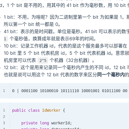
id，1 个 bit 是不用的，用其中的 41 bit 作为毫秒数，用 10 bi
1 bit：不用，为啥呢？因为二进制里第一个 bit 为如果是 
所以第一个 bit 统一都是 0。
41 bit：表示的是时间戳，单位是毫秒。41 bit 可以表示的
个毫秒值，换算成年就是表示69年的时间。
1
10 bit：记录工作机器 id，代表的是这个服务最多可以部署在
10 bit 里 5 个 bit 代表机房 id，5 个 bit 代表机器 id
机房里可以代表
个机器（32台机器）。
2^5
12 bit：这个是用来记录同一个毫秒内产生的不同 id，12 b
也就是说可以用这个 12 bit 代表的数字来区分
同一个毫秒内
的
public
class
IdWorker
{
private
long
 workerId
;