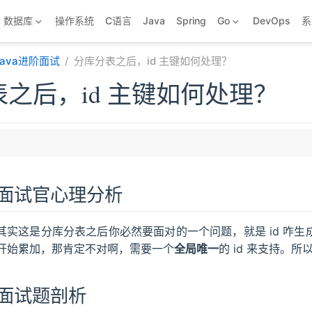
数据库
操作系统
C语言
Java
Spring
Go
DevOps
系
Java进阶面试
分库分表之后，id 主键如何处理？
之后，id 主键如何处理？
面试官心理分析
方案
其实这是分库分表之后你必然要面对的一个问题，就是 id 咋生
开始累加，那肯定不对啊，需要一个
全局唯一
的 id 来支持。
面试题剖析