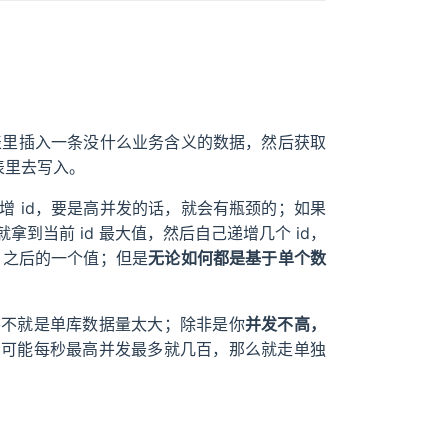
表里插入一条没什么业务含义的数据，然后获取
表里去写入。
增 id，要是高并发的话，就会有瓶颈的；如果
到当前 id 最大值，然后自己递增几个 id，
d 之后的一个值；但是
无论如何都是基于单个数
要不就是单库数据量太大；除非是你
并发不高，
为可能每秒最高并发最多就几百，那么就走单独