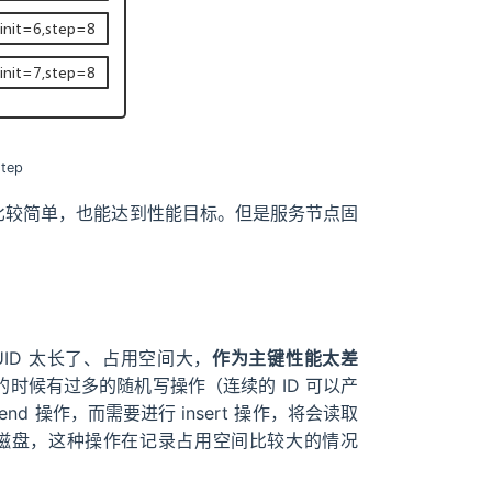
step
来比较简单，也能达到性能目标。但是服务节点固
ID 太长了、占用空间大，
作为主键性能太差
的时候有过多的随机写操作（连续的 ID 可以产
 操作，而需要进行 insert 操作，将会读取
回磁盘，这种操作在记录占用空间比较大的情况