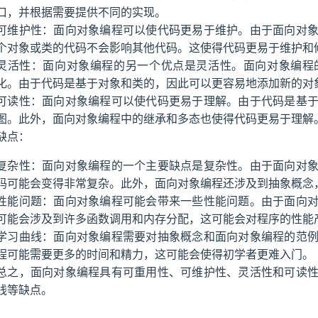
口，并根据需要提供不同的实现。
可维护性：面向对象编程可以使代码更易于维护。由于面向对
个对象或类的代码不会影响其他代码。这使得代码更易于维护和
灵活性：面向对象编程的另一个优点是灵活性。面向对象编程
化。由于代码是基于对象和类的，因此可以更容易地添加新的对
可读性：面向对象编程可以使代码更易于理解。由于代码是基
图。此外，面向对象编程中的继承和多态也使得代码更易于理解
缺点：
复杂性：面向对象编程的一个主要缺点是复杂性。由于面向对
码可能会变得非常复杂。此外，面向对象编程还涉及到抽象概念
性能问题：面向对象编程可能会带来一些性能问题。由于面向
可能会涉及到许多函数调用和内存分配，这可能会对程序的性能
学习曲线：面向对象编程需要对抽象概念和面向对象编程的范
程可能需要更多的时间和精力，这可能会使得初学者更难入门。
总之，面向对象编程具有可重用性、可维护性、灵活性和可读
线等缺点。