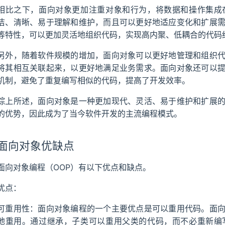
相比之下，面向对象更加注重对象和行为，将数据和操作集成
洁、清晰、易于理解和维护，而且可以更好地适应变化和扩展
等特性，可以更加灵活地组织代码，实现高内聚、低耦合的代码
另外，随着软件规模的增加，面向对象可以更好地管理和组织
将其相互关联起来，以更好地满足业务需求。面向对象还可以
机制，避免了重复编写相似的代码，提高了开发效率。
综上所述，面向对象是一种更加现代、灵活、易于维护和扩展
的优势，因此成为了当今软件开发的主流编程模式。
面向对象优缺点
面向对象编程（OOP）有以下优点和缺点。
优点：
可重用性：面向对象编程的一个主要优点是可以重用代码。面
地重用。通过继承，子类可以重用父类的代码，而不必重新编