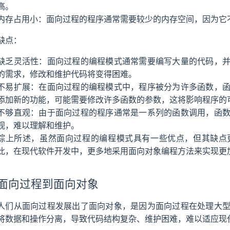
别
高。
内存占用小：面向过程的程序通常需要较少的内存空间，因为它
缺点：
缺乏灵活性：面向过程的编程模式通常需要编写大量的代码，
的需求，修改和维护代码将变得困难。
不易扩展：在面向过程的编程模式中，程序被分为许多函数，
添加新的功能，可能需要修改许多函数的参数，这将影响程序的
不够直观：由于面向过程的程序通常是一系列的函数调用，函
观，难以理解和维护。
综上所述，虽然面向过程的编程模式具有一些优点，但其缺点
此，在现代软件开发中，更多地采用面向对象编程方法来实现更
面向过程到面向对象
人们从面向过程发展出了面向对象，是因为面向过程在处理大
将数据和操作分离，导致代码结构复杂、维护困难，难以适应现