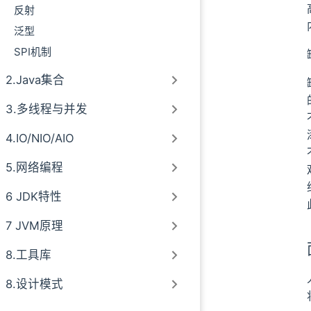
抽象类与接口的区
反射
泛型
SPI机制
2.Java集合
3.多线程与并发
4.IO/NIO/AIO
5.网络编程
6 JDK特性
7 JVM原理
8.工具库
8.设计模式