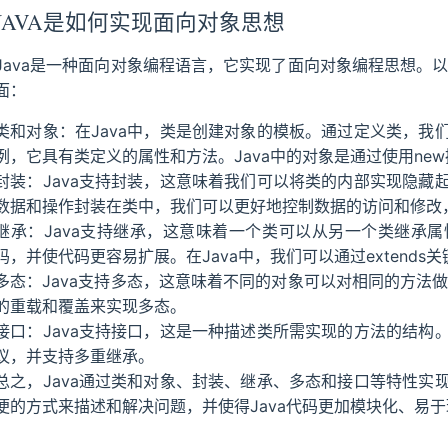
JAVA是如何实现面向对象思想
Java是一种面向对象编程语言，它实现了面向对象编程思想。以
面：
类和对象：在Java中，类是创建对象的模板。通过定义类，我
例，它具有类定义的属性和方法。Java中的对象是通过使用ne
封装：Java支持封装，这意味着我们可以将类的内部实现隐藏
数据和操作封装在类中，我们可以更好地控制数据的访问和修改
继承：Java支持继承，这意味着一个类可以从另一个类继承
码，并使代码更容易扩展。在Java中，我们可以通过extend
多态：Java支持多态，这意味着不同的对象可以对相同的方法做
的重载和覆盖来实现多态。
接口：Java支持接口，这是一种描述类所需实现的方法的结构
议，并支持多重继承。
总之，Java通过类和对象、封装、继承、多态和接口等特性实
便的方式来描述和解决问题，并使得Java代码更加模块化、易