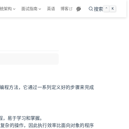
open in new window
统架构
面试指南
英语
博客
搜索
⌃
K
程为中心的编程方法，它通过一系列定义好的步骤来完成
程，易于学习和掌握。
等复杂的操作，因此执行效率比面向对象的程序