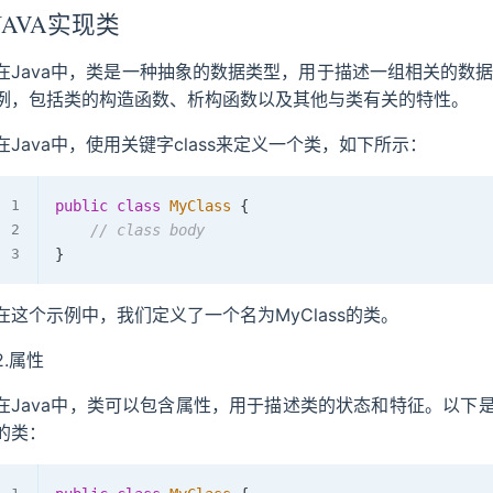
JAVA实现类
在Java中，类是一种抽象的数据类型，用于描述一组相关的数据
例，包括类的构造函数、析构函数以及其他与类有关的特性。
在Java中，使用关键字class来定义一个类，如下所示：
public
class
MyClass
{
// class body
}
在这个示例中，我们定义了一个名为MyClass的类。
2.属性
在Java中，类可以包含属性，用于描述类的状态和特征。以下
的类：