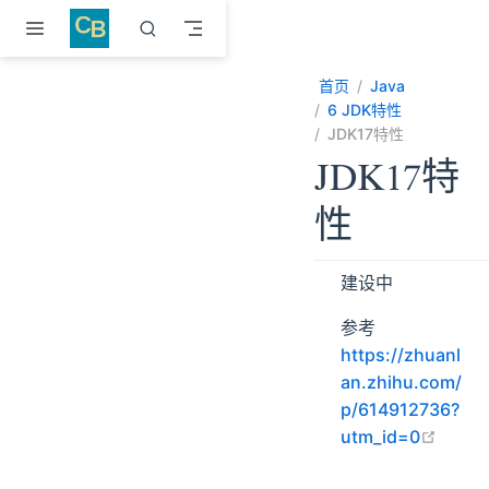
跳至主要內容
首页
Java
6 JDK特性
JDK17特性
JDK17特
性
建设中
参考
https://zhuanl
an.zhihu.com/
p/614912736?
open 
utm_id=0