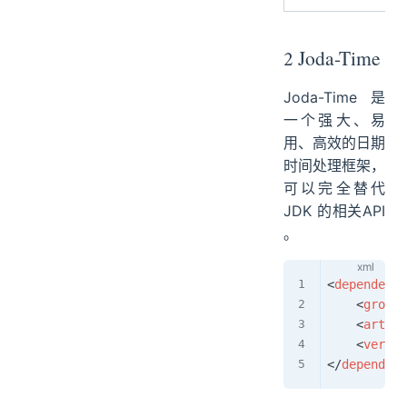
2 Joda-Time
Joda-Time 是
一个强大、易
用、高效的日期
时间处理框架，
可以完全替代
JDK 的相关API
。
<
dependency
<
groupI
<
artifa
<
versio
</
dependenc