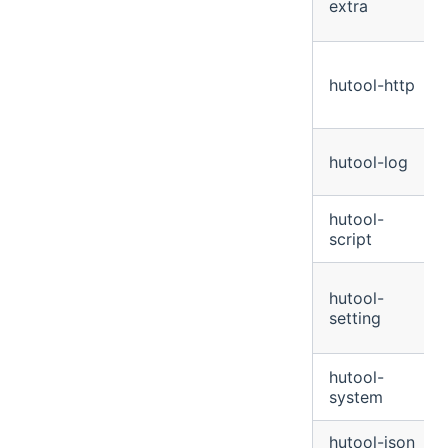
extra
hutool-http
hutool-log
hutool-
script
hutool-
setting
hutool-
system
hutool-json