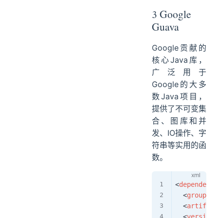
3 Google
Guava
Google贡献的
核心Java库，
广泛用于
Google的大多
数Java项目，
提供了不可变集
合、图库和并
发、IO操作、字
符串等实用的函
数。
<
dependency
<
groupId
>
<
artifact
<
version
>