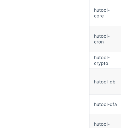
hutool-
core
hutool-
cron
hutool-
crypto
hutool-db
hutool-dfa
hutool-