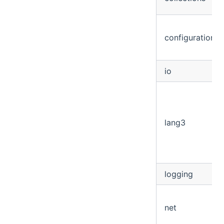
configuration
io
lang3
logging
net