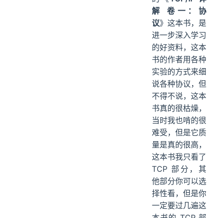
解 卷一：协
议
》这本书，是
进一步深入学习
的好资料，这本
书的作者用各种
实验的方式来细
说各种协议，但
不得不说，这本
书真的很枯燥，
当时我也啃的很
难受，但是它质
量是真的很高，
这本书我只看了
TCP 部分，其
他部分你可以选
择性看，但是你
一定要过几遍这
本书的 TCP 部