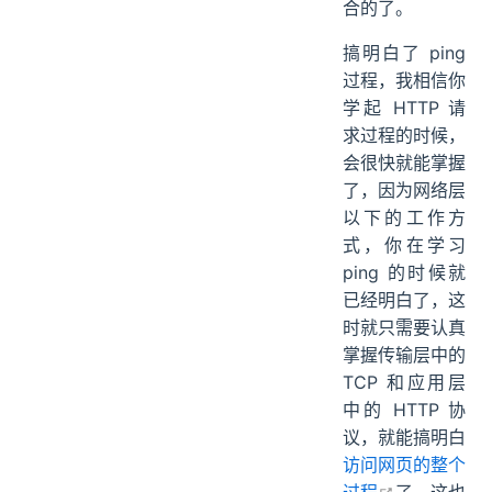
合的了。
搞明白了 ping
过程，我相信你
学起 HTTP 请
求过程的时候，
会很快就能掌握
了，因为网络层
以下的工作方
式，你在学习
ping 的时候就
已经明白了，这
时就只需要认真
掌握传输层中的
TCP 和应用层
中的 HTTP 协
议，就能搞明白
访问网页的整个
open in ne