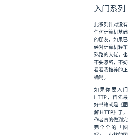
入门系列
此系列针对没有
任何计算机基础
的朋友，如果已
经对计算机轻车
熟路的大佬，也
不要忽略，不妨
看看我推荐的正
确吗。
如果你要入门
HTTP，首先最
好书籍就是《
图
解 HTTP
》了，
作者真的做到完
完全全的「图
解」，小林的图