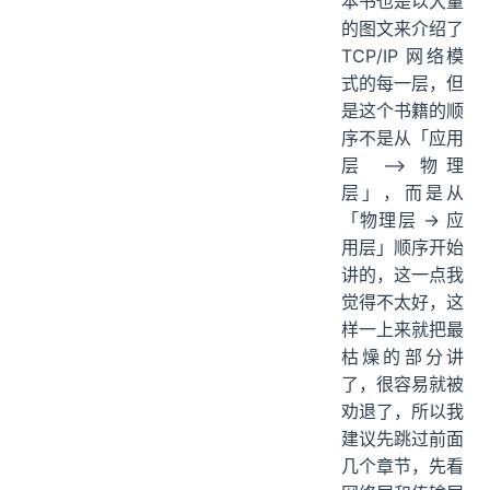
本书也是以大量
的图文来介绍了
TCP/IP 网络模
式的每一层，但
是这个书籍的顺
序不是从「应用
层 —> 物理
层」，而是从
「物理层 -> 应
用层」顺序开始
讲的，这一点我
觉得不太好，这
样一上来就把最
枯燥的部分讲
了，很容易就被
劝退了，所以我
建议先跳过前面
几个章节，先看