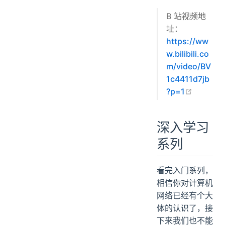
B 站视频地
址：
https://ww
w.bilibili.co
m/video/BV
1c4411d7jb
open in
?p=1
深入学习
系列
看完入门系列，
相信你对计算机
网络已经有个大
体的认识了，接
下来我们也不能