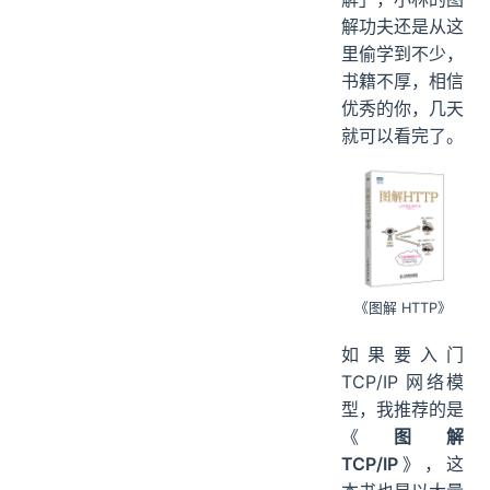
解功夫还是从这
里偷学到不少，
书籍不厚，相信
优秀的你，几天
就可以看完了。
《图解 HTTP》
如果要入门
TCP/IP 网络模
型，我推荐的是
《
图解
TCP/IP
》，这