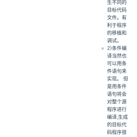
生不同的
目标代码
文件。有
利于程序
的移植和
调试。
2)条件编
译当然也
可以用条
件语句来
实现。 但
是用条件
语句将会
对整个源
程序进行
编译,生成
的目标代
码程序很