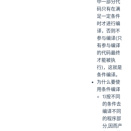
中一部分代
码只有在满
足一定条件
时才进行编
译，否则不
参与编译(只
有参与编译
的代码最终
才能被执
行)，这就是
条件编译。
为什么要使
用条件编译
1)按不同
的条件去
编译不同
的程序部
分,因而产